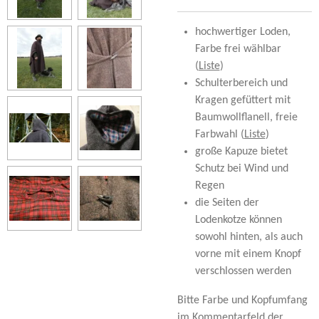
hochwertiger Loden,
Farbe frei wählbar
(
Liste
)
Schulterbereich und
Kragen gefüttert mit
Baumwollflanell, freie
Farbwahl (
Liste
)
große Kapuze bietet
Schutz bei Wind und
Regen
die Seiten der
Lodenkotze können
sowohl hinten, als auch
vorne mit einem Knopf
verschlossen werden
Bitte Farbe und Kopfumfang
im Kommentarfeld der