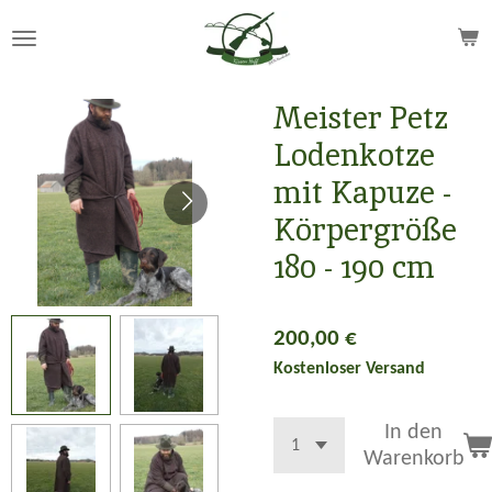
Zum
Hauptinhalt
springen
Meister Petz
Lodenkotze
mit Kapuze -
Körpergröße
180 - 190 cm
200,00 €
Kostenloser Versand
In den
Warenkorb