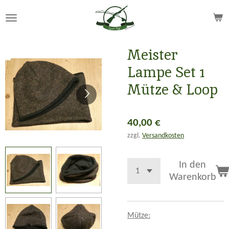
Zum
Hauptinhalt
springen
Meister
Lampe Set 1
Mütze & Loop
40,00 €
zzgl.
Versandkosten
In den
Warenkorb
Mütze: